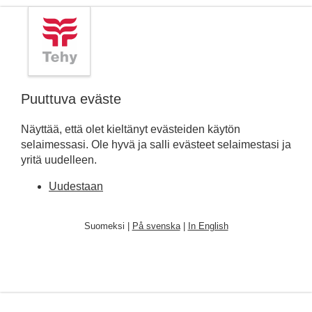
Puuttuva eväste
Näyttää, että olet kieltänyt evästeiden käytön
selaimessasi. Ole hyvä ja salli evästeet selaimestasi ja
yritä uudelleen.
Uudestaan
Suomeksi |
På svenska
|
In English