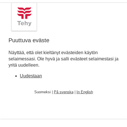
Puuttuva eväste
Näyttää, että olet kieltänyt evästeiden käytön
selaimessasi. Ole hyvä ja salli evästeet selaimestasi ja
yritä uudelleen.
Uudestaan
Suomeksi |
På svenska
|
In English