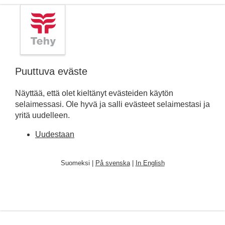
Puuttuva eväste
Näyttää, että olet kieltänyt evästeiden käytön
selaimessasi. Ole hyvä ja salli evästeet selaimestasi ja
yritä uudelleen.
Uudestaan
Suomeksi |
På svenska
|
In English