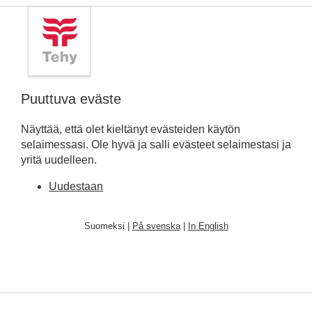
Puuttuva eväste
Näyttää, että olet kieltänyt evästeiden käytön
selaimessasi. Ole hyvä ja salli evästeet selaimestasi ja
yritä uudelleen.
Uudestaan
Suomeksi |
På svenska
|
In English