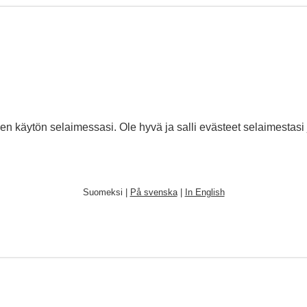
den käytön selaimessasi. Ole hyvä ja salli evästeet selaimestasi 
Suomeksi |
På svenska
|
In English