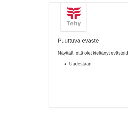
Puuttuva eväste
Näyttää, että olet kieltänyt evästei
Uudestaan