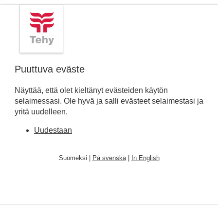
Puuttuva eväste
Näyttää, että olet kieltänyt evästeiden käytön
selaimessasi. Ole hyvä ja salli evästeet selaimestasi ja
yritä uudelleen.
Uudestaan
Suomeksi |
På svenska
|
In English