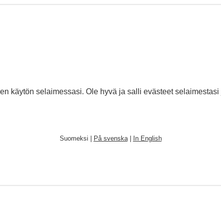
den käytön selaimessasi. Ole hyvä ja salli evästeet selaimestasi 
Suomeksi |
På svenska
|
In English