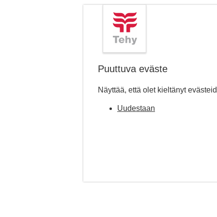
Puuttuva eväste
Näyttää, että olet kieltänyt evästei
Uudestaan