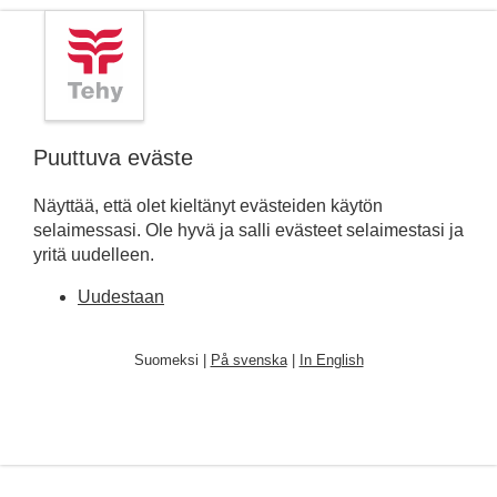
Puuttuva eväste
Näyttää, että olet kieltänyt evästeiden käytön
selaimessasi. Ole hyvä ja salli evästeet selaimestasi ja
yritä uudelleen.
Uudestaan
Suomeksi |
På svenska
|
In English