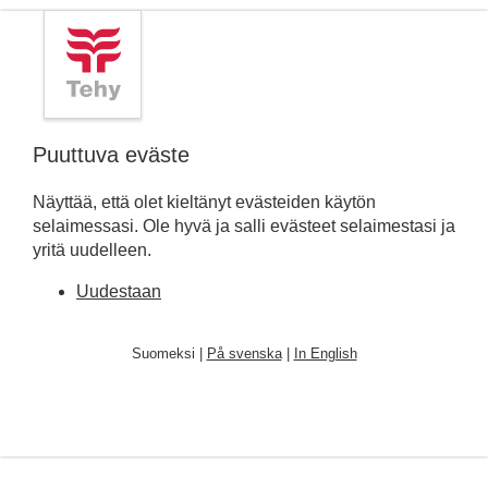
Puuttuva eväste
Näyttää, että olet kieltänyt evästeiden käytön
selaimessasi. Ole hyvä ja salli evästeet selaimestasi ja
yritä uudelleen.
Uudestaan
Suomeksi |
På svenska
|
In English