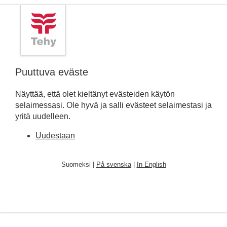
Puuttuva eväste
Näyttää, että olet kieltänyt evästeiden käytön
selaimessasi. Ole hyvä ja salli evästeet selaimestasi ja
yritä uudelleen.
Uudestaan
Suomeksi |
På svenska
|
In English