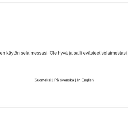
den käytön selaimessasi. Ole hyvä ja salli evästeet selaimestasi 
Suomeksi |
På svenska
|
In English