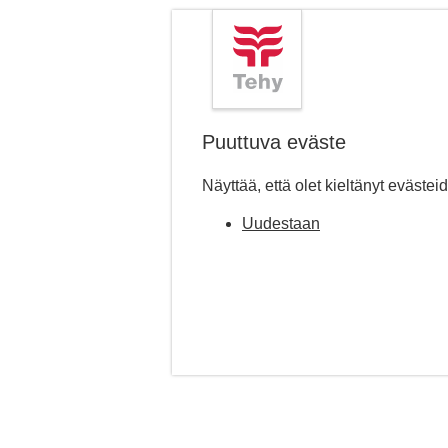
Puuttuva eväste
Näyttää, että olet kieltänyt evästei
Uudestaan