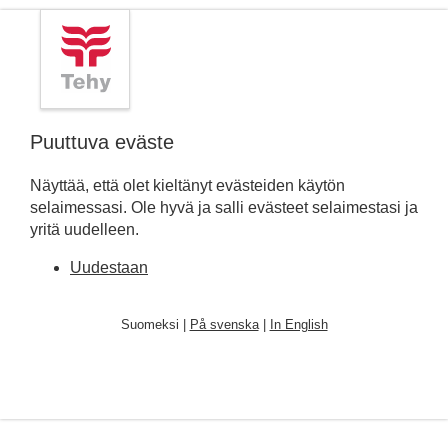
Puuttuva eväste
Näyttää, että olet kieltänyt evästeiden käytön
selaimessasi. Ole hyvä ja salli evästeet selaimestasi ja
yritä uudelleen.
Uudestaan
Suomeksi |
På svenska
|
In English